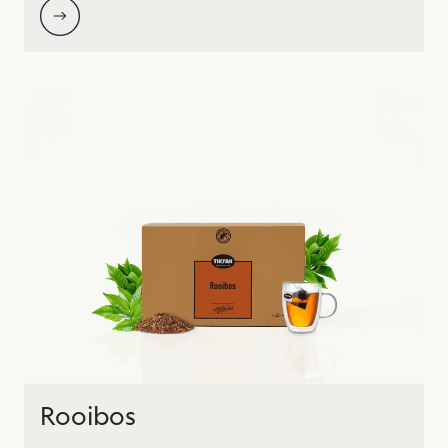
Rooibos