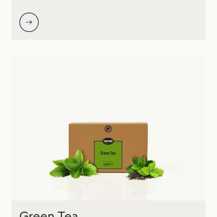
Green Tea