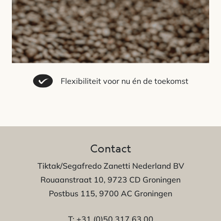
Flexibiliteit voor nu én de toekomst
Contact
Tiktak/Segafredo Zanetti Nederland BV
Rouaanstraat 10, 9723 CD Groningen
Postbus 115, 9700 AC Groningen
T:
+31 (0)50 317 63 00