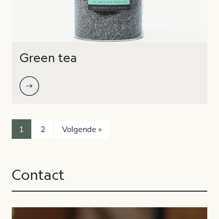
Green tea
1
2
Volgende »
Contact