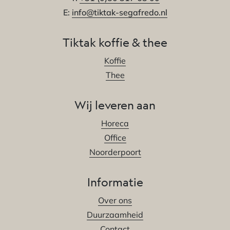
E:
info@tiktak-segafredo.nl
Tiktak koffie & thee
Koffie
Thee
Wij leveren aan
Horeca
Office
Noorderpoort
Informatie
Over ons
Duurzaamheid
Contact