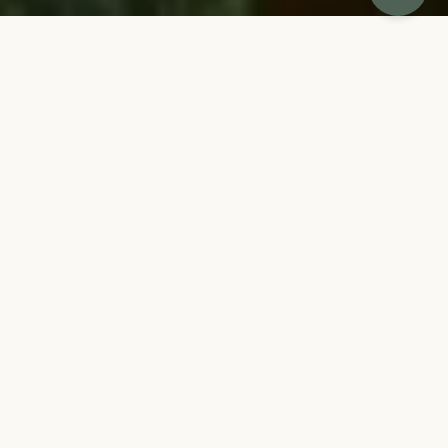
TIKTAK
DUURZAAMHEID