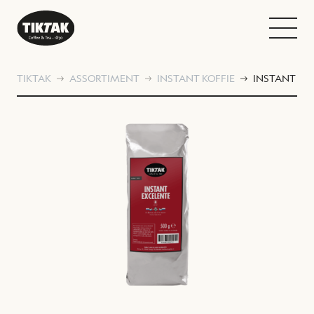
TIKTAK
ASSORTIMENT
INSTANT KOFFIE
INSTANT EX