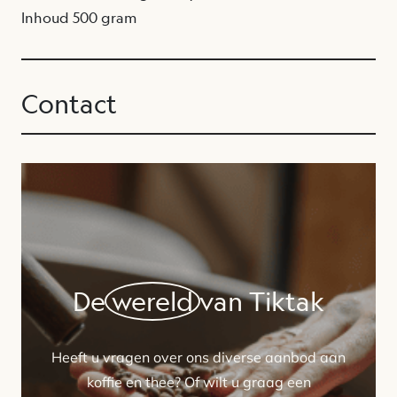
Inhoud 500 gram
Contact
De
wereld
van Tiktak
Heeft u vragen over ons diverse aanbod aan
koffie en thee? Of wilt u graag een