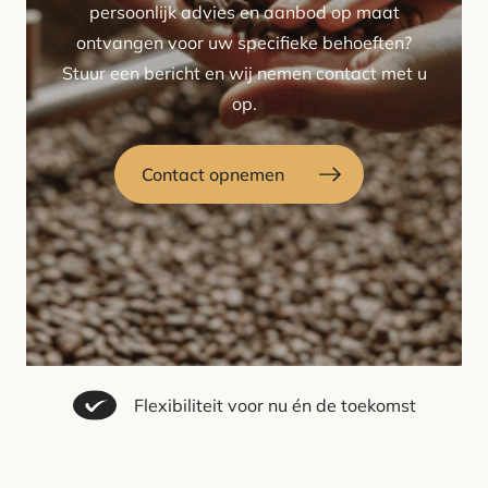
persoonlijk advies en aanbod op maat
ontvangen voor uw specifieke behoeften?
Stuur een bericht en wij nemen contact met u
op.
Contact opnemen
Flexibiliteit voor nu én de toekomst